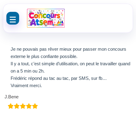
Aller au contenu
Je ne pouvais pas rêver mieux pour passer mon concours
externe le plus confiante possible.
Il y a tout, c’est simple d’utilisation, on peut le travailler quand
on a 5 min ou 2h.
Frédéric répond au tac au tac, par SMS, sur fb…
Vraiment merci.
J.Bene