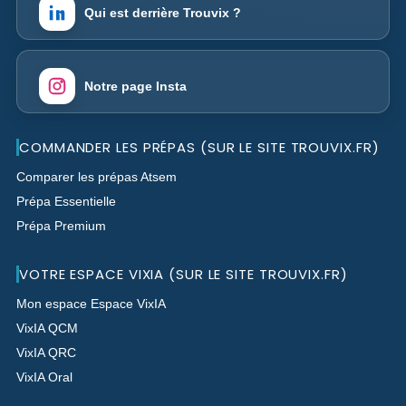
Qui est derrière Trouvix ?
Notre page Insta
COMMANDER LES PRÉPAS (SUR LE SITE TROUVIX.FR)
Comparer les prépas Atsem
Prépa Essentielle
Prépa Premium
VOTRE ESPACE VIXIA (SUR LE SITE TROUVIX.FR)
Mon espace Espace VixIA
VixIA QCM
VixIA QRC
VixIA Oral