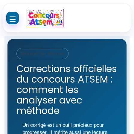
Aller au contenu
Méthode de révision
Corrections officielles
du concours ATSEM :
comment les
analyser avec
méthode
Un corrigé est un outil précieux pour
progresser. Il mérite aussi une lecture