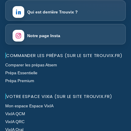
Qui est derrière Trouvix ?
Notre page Insta
COMMANDER LES PRÉPAS (SUR LE SITE TROUVIX.FR)
Comparer les prépas Atsem
Prépa Essentielle
Prépa Premium
VOTRE ESPACE VIXIA (SUR LE SITE TROUVIX.FR)
Mon espace Espace VixIA
VixIA QCM
VixIA QRC
VixIA Oral