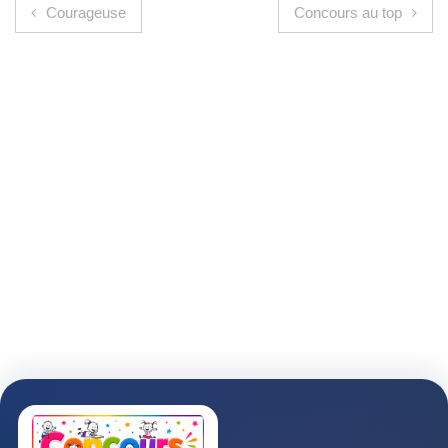
Navigation de l’article
Courageuse
Concours au top