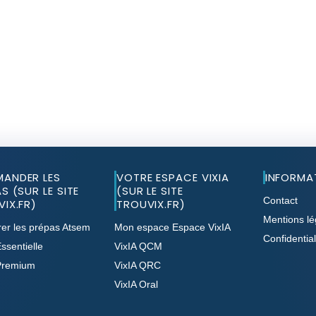
ANDER LES
VOTRE ESPACE VIXIA
INFORMA
S (SUR LE SITE
(SUR LE SITE
Contact
IX.FR)
TROUVIX.FR)
Mentions lé
er les prépas Atsem
Mon espace Espace VixIA
Confidential
ssentielle
VixIA QCM
Premium
VixIA QRC
VixIA Oral