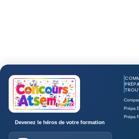
COMM
PRÉPA
TROUV
Compar
Prépa E
Prépa 
Devenez le héros de votre formation