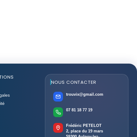
TIONS
NOUS CONTACTER
trouvix@gmail.com
gales
ité
07 81 18 77 19
Frédéric PETELOT
2, place du 19 mars
59300 Aulnoy-lez-