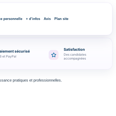
ce personnelle
+ d’infos
Avis
Plan site
Satisfaction
aiement sécurisé
Des candidates
B et PayPal
accompagnées
ssance pratiques et professionnelles.