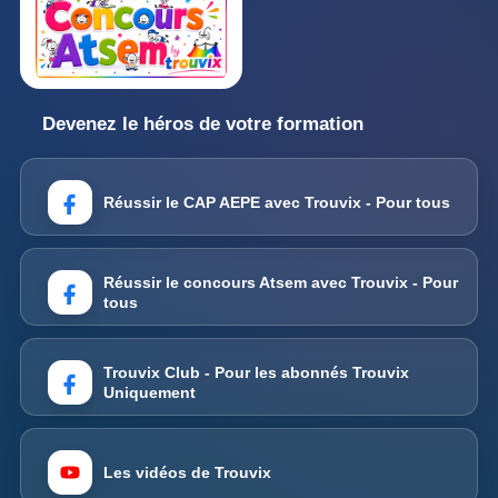
Devenez le héros de votre formation
Réussir le CAP AEPE avec Trouvix - Pour tous
Réussir le concours Atsem avec Trouvix - Pour
tous
Trouvix Club - Pour les abonnés Trouvix
Uniquement
Les vidéos de Trouvix