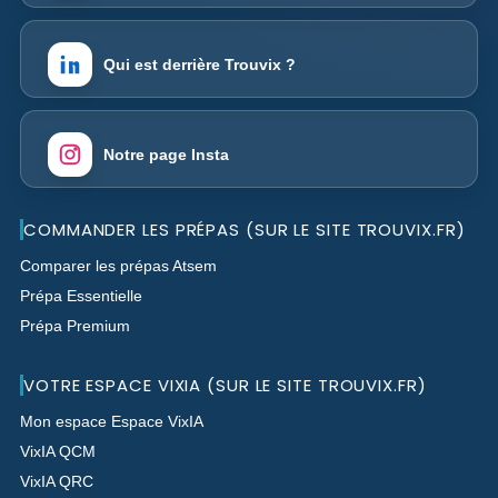
Qui est derrière Trouvix ?
Notre page Insta
COMMANDER LES PRÉPAS (SUR LE SITE TROUVIX.FR)
Comparer les prépas Atsem
Prépa Essentielle
Prépa Premium
VOTRE ESPACE VIXIA (SUR LE SITE TROUVIX.FR)
Mon espace Espace VixIA
VixIA QCM
VixIA QRC