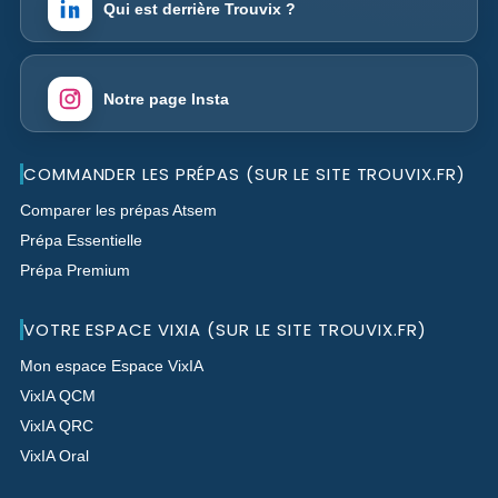
Qui est derrière Trouvix ?
Notre page Insta
COMMANDER LES PRÉPAS (SUR LE SITE TROUVIX.FR)
Comparer les prépas Atsem
Prépa Essentielle
Prépa Premium
VOTRE ESPACE VIXIA (SUR LE SITE TROUVIX.FR)
Mon espace Espace VixIA
VixIA QCM
VixIA QRC
VixIA Oral