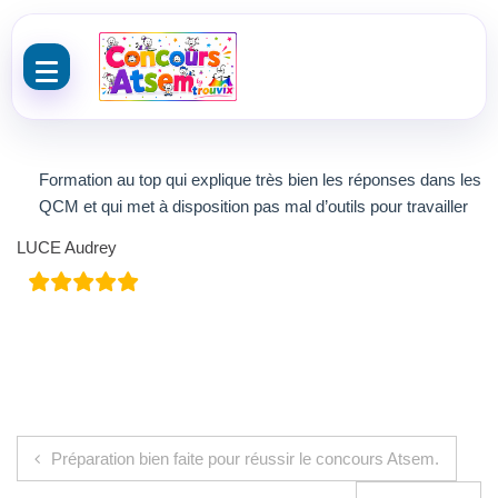
Aller au contenu
Formation au top qui explique très bien les réponses dans les
QCM et qui met à disposition pas mal d’outils pour travailler
LUCE Audrey
Navigation de l’article
Préparation bien faite pour réussir le concours Atsem.