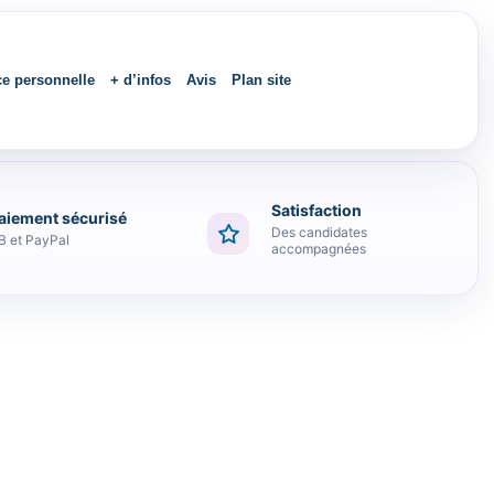
ce personnelle
+ d’infos
Avis
Plan site
Satisfaction
aiement sécurisé
Des candidates
B et PayPal
accompagnées