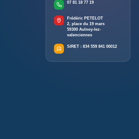
07 81 18 77 19
Frédéric PETELOT
2, place du 19 mars
59300 Aulnoy-lez-
valenciennes
SIRET :
834 559 841 00012