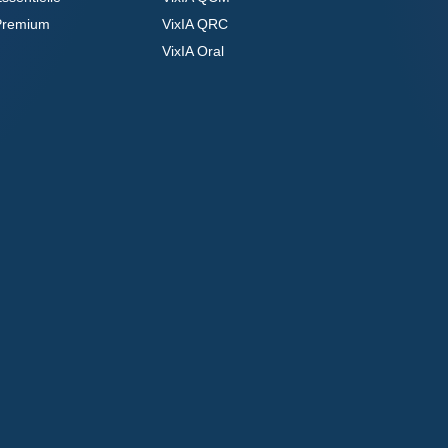
Premium
VixIA QRC
VixIA Oral