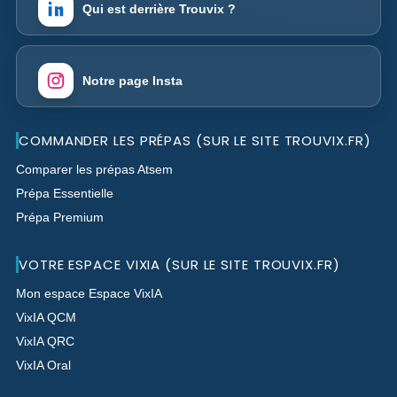
Qui est derrière Trouvix ?
Notre page Insta
COMMANDER LES PRÉPAS (SUR LE SITE TROUVIX.FR)
Comparer les prépas Atsem
Prépa Essentielle
Prépa Premium
VOTRE ESPACE VIXIA (SUR LE SITE TROUVIX.FR)
Mon espace Espace VixIA
VixIA QCM
VixIA QRC
VixIA Oral