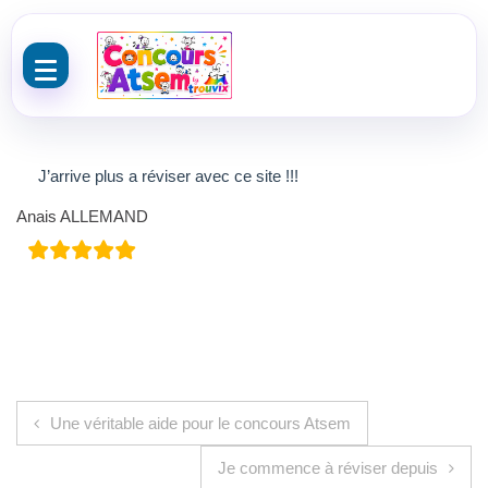
Aller au contenu
J’arrive plus a réviser avec ce site !!!
Anais ALLEMAND
Navigation de l’article
Une véritable aide pour le concours Atsem
Je commence à réviser depuis