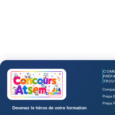
COMM
PRÉPA
TROUV
Compar
Prépa E
Prépa 
Devenez le héros de votre formation