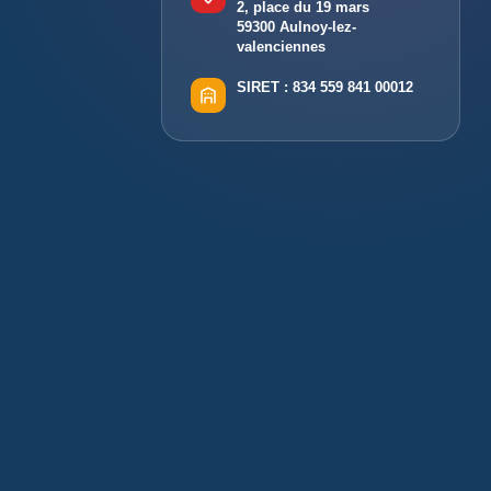
2, place du 19 mars
59300 Aulnoy-lez-
valenciennes
SIRET :
834 559 841 00012