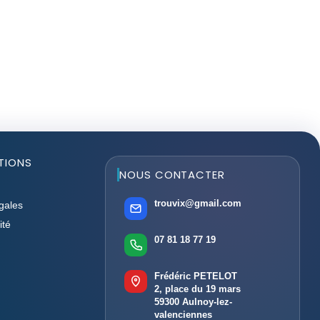
TIONS
NOUS CONTACTER
trouvix@gmail.com
gales
ité
07 81 18 77 19
Frédéric PETELOT
2, place du 19 mars
59300 Aulnoy-lez-
valenciennes