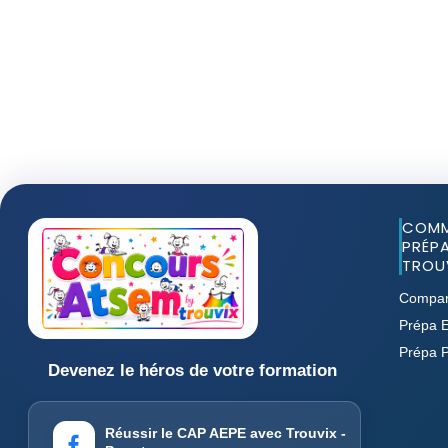
COMM
PRÉPA
TROUV
Compar
Prépa E
Prépa 
Devenez le héros de votre formation
Réussir le CAP AEPE avec Trouvix -