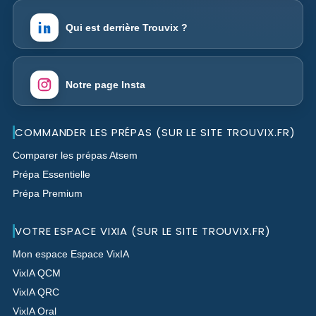
Qui est derrière Trouvix ?
Notre page Insta
COMMANDER LES PRÉPAS (SUR LE SITE TROUVIX.FR)
Comparer les prépas Atsem
Prépa Essentielle
Prépa Premium
VOTRE ESPACE VIXIA (SUR LE SITE TROUVIX.FR)
Mon espace Espace VixIA
VixIA QCM
VixIA QRC
VixIA Oral