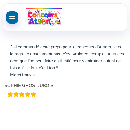
Aller au contenu
J’ai commandé cette prépa pour le concours d’Atsem, je ne
le regrette absolument pas, c’est vraiment complet, tous ces
qcm que l’on peut faire en illimité pour s’entraîner autant de
fois qu’il le faut c’est top !!!
Merci trouvix
SOPHIE GROS-DUBOIS