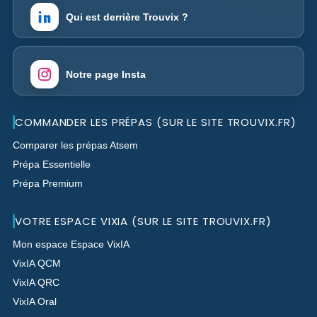
Qui est derrière Trouvix ?
Notre page Insta
COMMANDER LES PRÉPAS (SUR LE SITE TROUVIX.FR)
Comparer les prépas Atsem
Prépa Essentielle
Prépa Premium
VOTRE ESPACE VIXIA (SUR LE SITE TROUVIX.FR)
Mon espace Espace VixIA
VixIA QCM
VixIA QRC
VixIA Oral