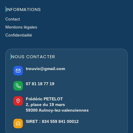
INFORMATIONS
Contact
Mentions légales
Confidentialité
NOUS CONTACTER
trouvix@gmail.com
07 81 18 77 19
Frédéric PETELOT
2, place du 19 mars
59300 Aulnoy-lez-valenciennes
SIRET :
834 559 841 00012