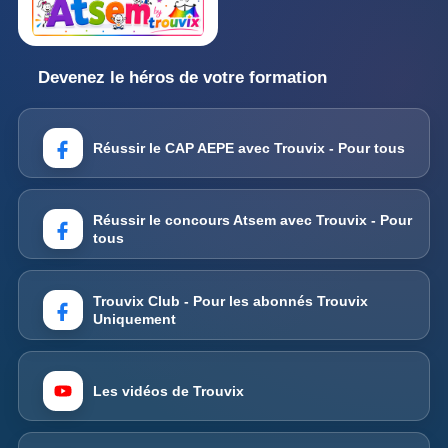
Devenez le héros de votre formation
Réussir le CAP AEPE avec Trouvix - Pour tous
Réussir le concours Atsem avec Trouvix - Pour
tous
Trouvix Club - Pour les abonnés Trouvix
Uniquement
Les vidéos de Trouvix