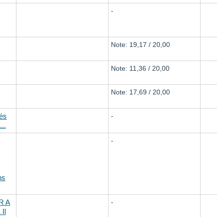
-
Note: 19,17 / 20,00
Note: 11,36 / 20,00
Note: 17,69 / 20,00
tés
-
..
-
ns
R A
-
Il