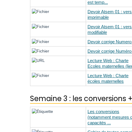
est temp...
Devoir Atsem 01 : vers
imprimable
Devoir Atsem 01 : vers
modifiable
Devoir corrige Numero
Devoir corrige Numéro
Lecture Web : Charte
Ecoles maternelles (lie
Lecture Web : Charte
écoles maternelles
Semaine 3 : les conversions
Les conversions
(notamment mesures 
capacités ...