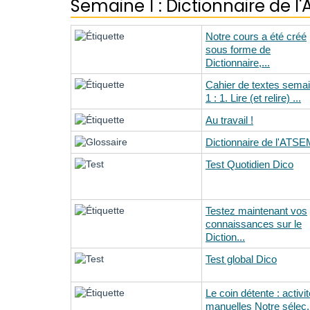
Semaine 1 : Dictionnaire de l
Notre cours a été créé
sous forme de
Dictionnaire,...
Cahier de textes sema
1 : 1. Lire (et relire) ...
Au travail !
Dictionnaire de l'ATS
Test Quotidien Dico
Testez maintenant vos
connaissances sur le
Diction...
Test global Dico
Le coin détente : activi
manuelles Notre sélec.