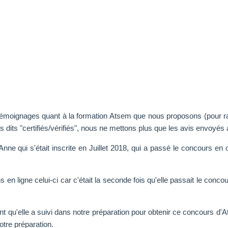
témoignages quant à la formation Atsem que nous proposons (pour ra
dits "certifiés/vérifiés", nous ne mettons plus que les avis envoyés a
Anne qui s'était inscrite en Juillet 2018, qui a passé le concours en
 ligne celui-ci car c'était la seconde fois qu'elle passait le concou
t qu'elle a suivi dans notre préparation pour obtenir ce concours d
otre préparation.