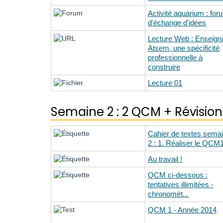
Activité aquarium : for
d'échange d'idées
Lecture Web : Enseigna
Atsem, une spécificité
professionnelle à
construire
Lecture 01
Semaine 2 : 2 QCM + Révision
Cahier de textes sema
2 : 1. Réaliser le QCM1 
Au travail !
QCM ci-dessous :
tentatives illimitées -
chronomét...
QCM 1 - Année 2014