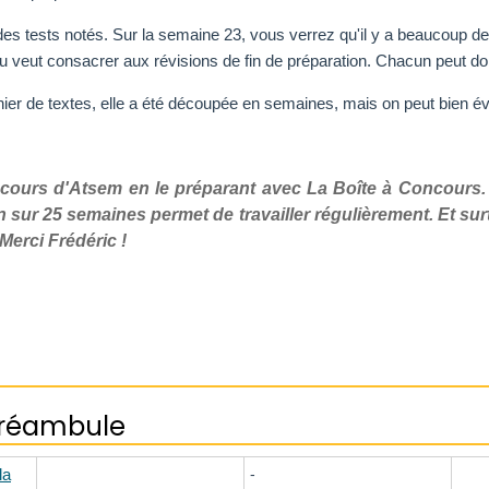
s tests notés. Sur la semaine 23, vous verrez qu'il y a beaucoup de 
ou veut consacrer aux révisions de fin de préparation. Chacun peut do
ahier de textes, elle a été découpée en semaines, mais on peut bien é
oncours d'Atsem en le préparant avec La Boîte à Concours
ur 25 semaines permet de travailler régulièrement. Et surto
 Merci Frédéric !
préambule
la
-