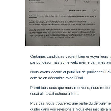
Certaines candidates veulent bien envoyer leurs 
partout désormais sur le web, même parmi les avis 
Nous avons décidé aujourd'hui de publier celui d'
admise en décembre avec l'Oral.
Parmi tous ceux que nous recevons, nous mettons en
essai elle avait échoué à l'oral.
Plus bas, vous trouverez une partie du déroulemen
guider dans vos révisions si vous êtes inscrite à n