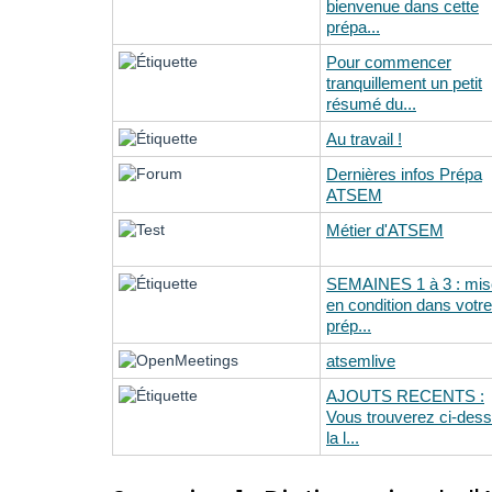
bienvenue dans cette
prépa...
Pour commencer
tranquillement un petit
résumé du...
Au travail !
Dernières infos Prépa
ATSEM
Métier d'ATSEM
SEMAINES 1 à 3 : mis
en condition dans votre
prép...
atsemlive
AJOUTS RECENTS :
Vous trouverez ci-des
la l...