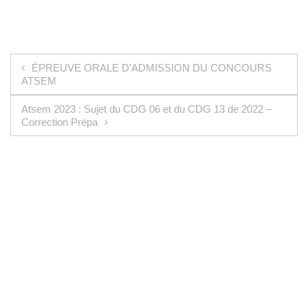
Navigation de l’article
ÉPREUVE ORALE D’ADMISSION DU CONCOURS
ATSEM
Atsem 2023 : Sujet du CDG 06 et du CDG 13 de 2022 –
Correction Prépa