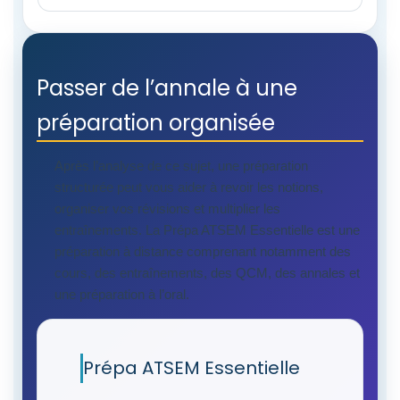
Passer de l’annale à une
préparation organisée
Après l’analyse de ce sujet, une préparation
structurée peut vous aider à revoir les notions,
organiser vos révisions et multiplier les
entraînements. La Prépa ATSEM Essentielle est une
préparation à distance comprenant notamment des
cours, des entraînements, des QCM, des annales et
une préparation à l’oral.
Prépa ATSEM Essentielle