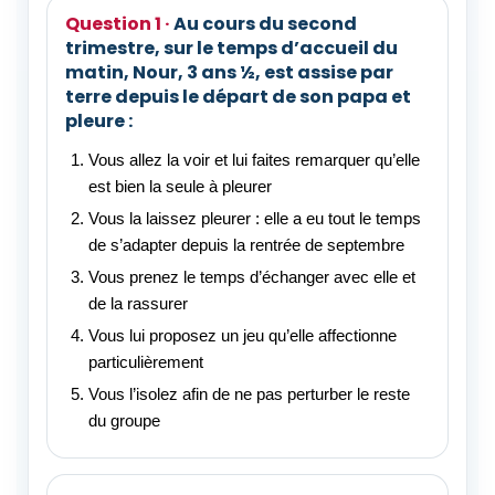
Au cours du second
trimestre, sur le temps d’accueil du
matin, Nour, 3 ans ½, est assise par
terre depuis le départ de son papa et
pleure :
Vous allez la voir et lui faites remarquer qu’elle
est bien la seule à pleurer
Vous la laissez pleurer : elle a eu tout le temps
de s’adapter depuis la rentrée de septembre
Vous prenez le temps d’échanger avec elle et
de la rassurer
Vous lui proposez un jeu qu’elle affectionne
particulièrement
Vous l’isolez afin de ne pas perturber le reste
du groupe