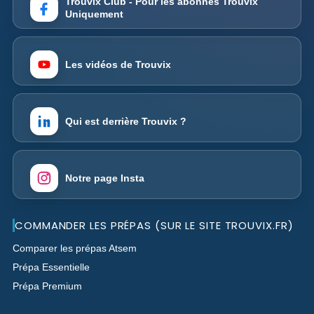
Trouvix Club - Pour les abonnés Trouvix
Uniquement
Les vidéos de Trouvix
Qui est derrière Trouvix ?
Notre page Insta
COMMANDER LES PRÉPAS (SUR LE SITE TROUVIX.FR)
Comparer les prépas Atsem
Prépa Essentielle
Prépa Premium