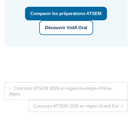
Comparer les préparations ATSEM
Découvrir VixIA Oral
Navigation de l’article
Concours ATSEM 2026 en région Auvergne-Rhône-
Alpes
Concours ATSEM 2026 en région Grand Est