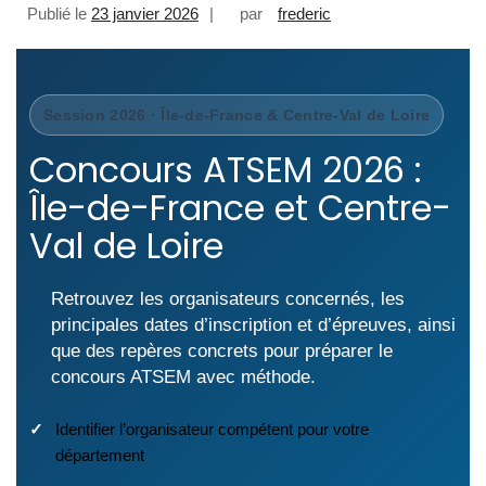
Publié le
23 janvier 2026
par
frederic
Session 2026 · Île-de-France & Centre-Val de Loire
Concours ATSEM 2026 :
Île-de-France et Centre-
Val de Loire
Retrouvez les organisateurs concernés, les
principales dates d’inscription et d’épreuves, ainsi
que des repères concrets pour préparer le
concours ATSEM avec méthode.
Identifier l’organisateur compétent pour votre
département