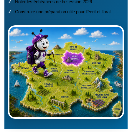
Noter les échéances de la session 2026
Construire une préparation utile pour l’écrit et l’oral