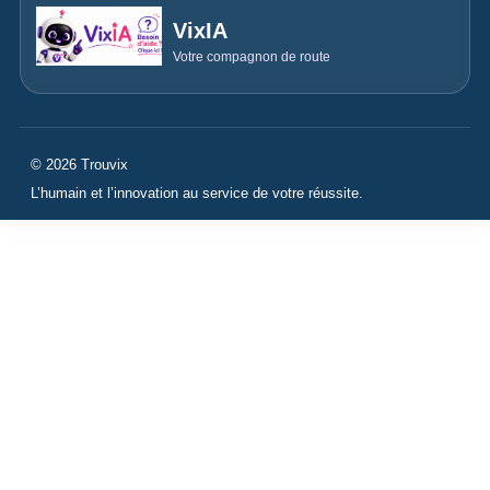
VixIA
Votre compagnon de route
© 2026 Trouvix
L’humain et l’innovation au service de votre réussite.