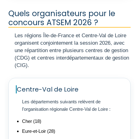
Quels organisateurs pour le
concours ATSEM 2026 ?
Les régions Île-de-France et Centre-Val de Loire
organisent conjointement la session 2026, avec
une répartition entre plusieurs centres de gestion
(CDG) et centres interdépartementaux de gestion
(CIG).
Centre-Val de Loire
Les départements suivants relèvent de
l’organisation régionale Centre-Val de Loire :
Cher (18)
Eure-et-Loir (28)