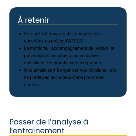
À retenir
Ce sujet fait travailler des compétences
concrètes du métier d’ATSEM.
La motricité, l’accompagnement de l’enfant, la
prévention et la coopération éducative
constituent les grands axes à reprendre.
Une annale sert à organiser vos révisions ; elle
ne prédit pas le contenu d’une prochaine
épreuve.
Passer de l’analyse à
l’entraînement