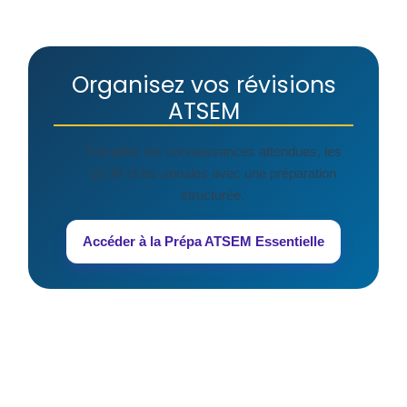
Organisez vos révisions
ATSEM
Travaillez les connaissances attendues, les
QCM et les annales avec une préparation
structurée.
Accéder à la Prépa ATSEM Essentielle