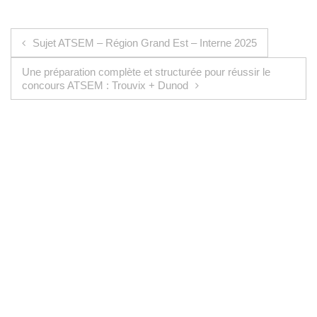
Navigation de l’article
Sujet ATSEM – Région Grand Est – Interne 2025
Une préparation complète et structurée pour réussir le
concours ATSEM : Trouvix + Dunod