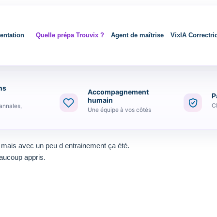
entation
Quelle prépa Trouvix ?
Agent de maîtrise
VixIA Correctri
ns
Accompagnement
P
humain
C
annales,
Une équipe à vos côtés
 mais avec un peu d entrainement ça été.
eaucoup appris.