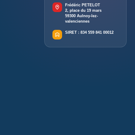
Frédéric PETELOT
2, place du 19 mars
59300 Aulnoy-lez-
valenciennes
SIRET :
834 559 841 00012