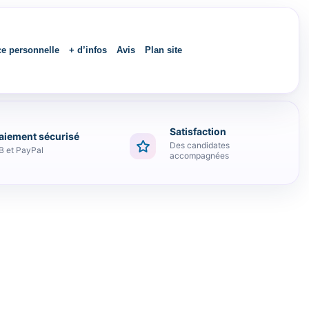
ce personnelle
+ d’infos
Avis
Plan site
Satisfaction
aiement sécurisé
Des candidates
B et PayPal
accompagnées