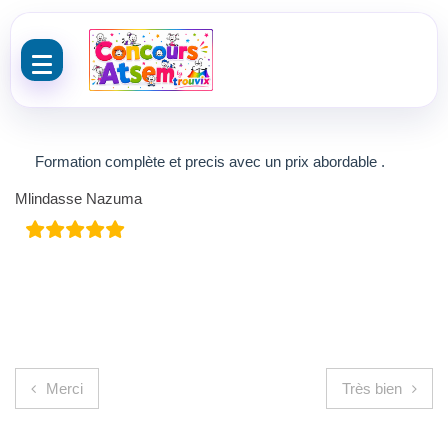
Aller au contenu
Formation complète et precis avec un prix abordable .
Mlindasse Nazuma
Navigation de l’article
Merci
Très bien