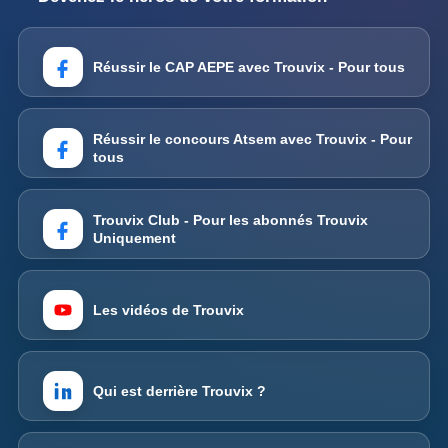
Réussir le CAP AEPE avec Trouvix - Pour tous
Réussir le concours Atsem avec Trouvix - Pour
tous
Trouvix Club - Pour les abonnés Trouvix
Uniquement
Les vidéos de Trouvix
Qui est derrière Trouvix ?