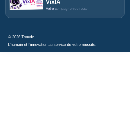
VixIA
Votre compagnon de route
© 2026 Trouvix
L’humain et l’innovation au service de votre réussite.