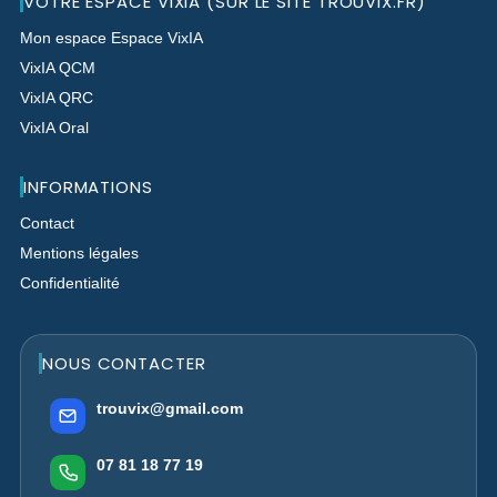
VOTRE ESPACE VIXIA (SUR LE SITE TROUVIX.FR)
Mon espace Espace VixIA
VixIA QCM
VixIA QRC
VixIA Oral
INFORMATIONS
Contact
Mentions légales
Confidentialité
NOUS CONTACTER
trouvix@gmail.com
07 81 18 77 19