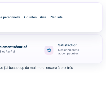
ce personnelle
+ d’infos
Avis
Plan site
Satisfaction
aiement sécurisé
Des candidates
B et PayPal
accompagnées
ue j’ai beaucoup de mal merci encore à prix très