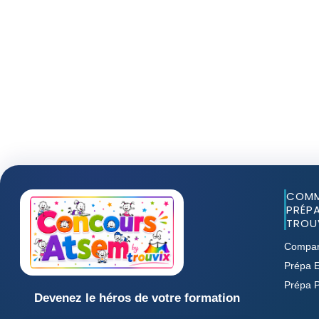
COMM
PRÉPA
TROUV
Compar
Prépa E
Prépa 
Devenez le héros de votre formation