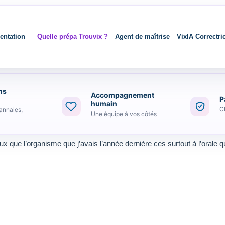
entation
Quelle prépa Trouvix ?
Agent de maîtrise
VixIA Correctri
ns
Accompagnement
P
humain
C
annales,
Une équipe à vos côtés
 me
x que l’organisme que j’avais l’année dernière ces surtout à l’orale q