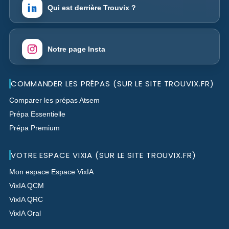
Qui est derrière Trouvix ?
Notre page Insta
COMMANDER LES PRÉPAS (SUR LE SITE TROUVIX.FR)
Comparer les prépas Atsem
Prépa Essentielle
Prépa Premium
VOTRE ESPACE VIXIA (SUR LE SITE TROUVIX.FR)
Mon espace Espace VixIA
VixIA QCM
VixIA QRC
VixIA Oral