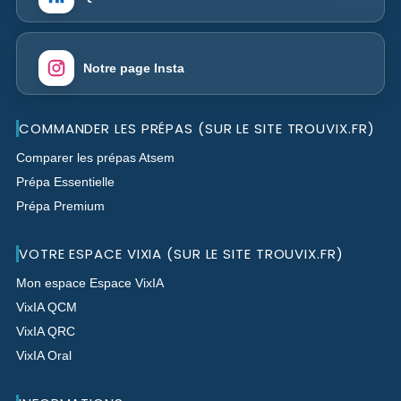
Notre page Insta
COMMANDER LES PRÉPAS (SUR LE SITE TROUVIX.FR)
Comparer les prépas Atsem
Prépa Essentielle
Prépa Premium
VOTRE ESPACE VIXIA (SUR LE SITE TROUVIX.FR)
Mon espace Espace VixIA
VixIA QCM
VixIA QRC
VixIA Oral