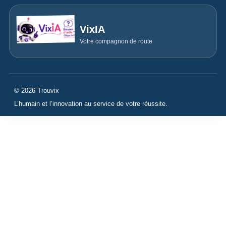
VixIA
Votre compagnon de route
© 2026 Trouvix
L’humain et l’innovation au service de votre réussite.