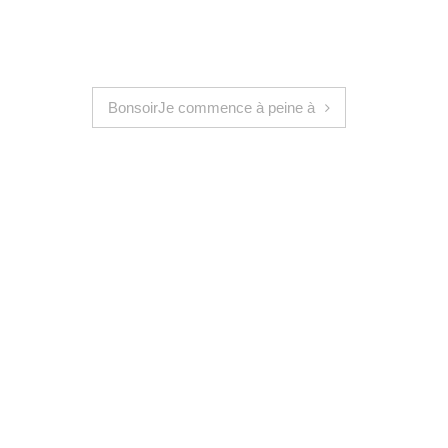
BonsoirJe commence à peine à