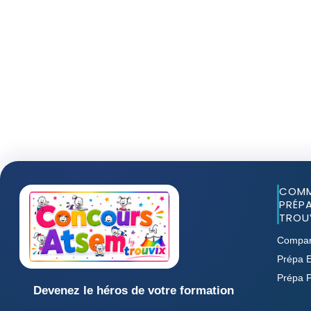
COMM
PRÉPA
TROUV
Compar
Prépa E
Prépa 
Devenez le héros de votre formation