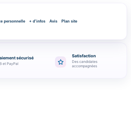
ce personnelle
+ d’infos
Avis
Plan site
Satisfaction
aiement sécurisé
Des candidates
B et PayPal
accompagnées