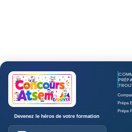
COMM
PRÉPA
TROUV
Compar
Prépa E
Prépa 
Devenez le héros de votre formation