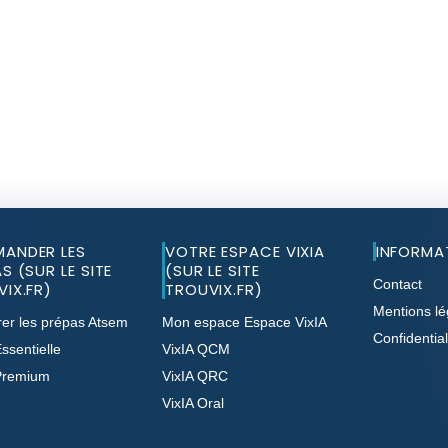
ANDER LES
VOTRE ESPACE VIXIA
INFORMA
S (SUR LE SITE
(SUR LE SITE
Contact
IX.FR)
TROUVIX.FR)
Mentions lé
er les prépas Atsem
Mon espace Espace VixIA
Confidential
ssentielle
VixIA QCM
Premium
VixIA QRC
VixIA Oral