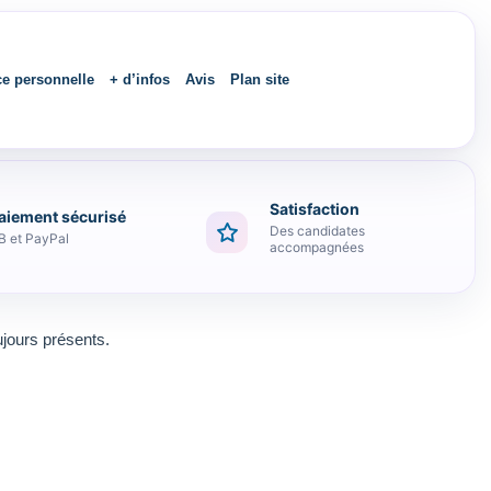
ce personnelle
+ d’infos
Avis
Plan site
Satisfaction
aiement sécurisé
Des candidates
B et PayPal
accompagnées
ujours présents.