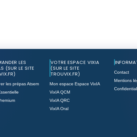
ANDER LES
VOTRE ESPACE VIXIA
INFORMA
S (SUR LE SITE
(SUR LE SITE
Contact
IX.FR)
TROUVIX.FR)
Mentions lé
er les prépas Atsem
Mon espace Espace VixIA
Confidential
ssentielle
VixIA QCM
Premium
VixIA QRC
VixIA Oral