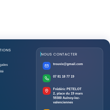
TIONS
NOUS CONTACTER
trouvix@gmail.com
gales
ité
07 81 18 77 19
Frédéric PETELOT
2, place du 19 mars
59300 Aulnoy-lez-
valenciennes