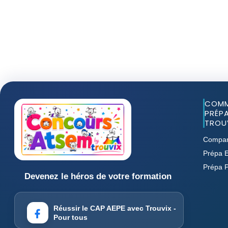
COMM
PRÉPA
TROUV
Compar
Prépa E
Prépa 
Devenez le héros de votre formation
Réussir le CAP AEPE avec Trouvix -
Pour tous