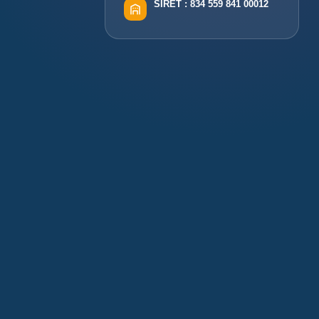
SIRET :
834 559 841 00012