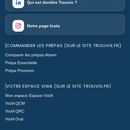
Qui est derrière Trouvix ?
Notre page Insta
COMMANDER LES PRÉPAS (SUR LE SITE TROUVIX.FR)
Comparer les prépas Atsem
Prépa Essentielle
Prépa Premium
VOTRE ESPACE VIXIA (SUR LE SITE TROUVIX.FR)
Mon espace Espace VixIA
VixIA QCM
VixIA QRC
VixIA Oral