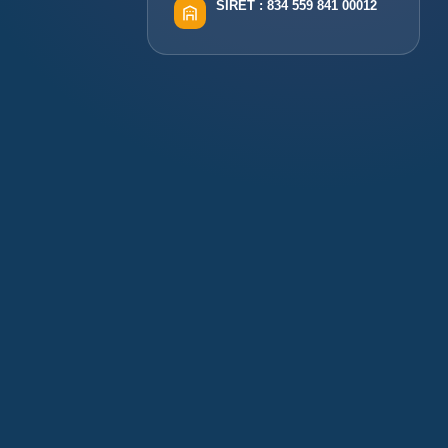
SIRET :
834 559 841 00012