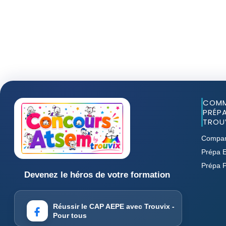
COMM
PRÉPA
TROUV
Compar
Prépa E
Prépa 
Devenez le héros de votre formation
Réussir le CAP AEPE avec Trouvix -
Pour tous