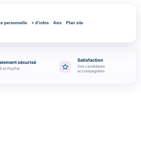
ce personnelle
+ d’infos
Avis
Plan site
Satisfaction
aiement sécurisé
Des candidates
B et PayPal
accompagnées