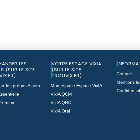
ANDER LES
VOTRE ESPACE VIXIA
INFORMA
S (SUR LE SITE
(SUR LE SITE
Contact
IX.FR)
TROUVIX.FR)
Mentions lé
er les prépas Atsem
Mon espace Espace VixIA
Confidential
ssentielle
VixIA QCM
Premium
VixIA QRC
VixIA Oral