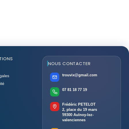
TIONS
NOUS CONTACTER
trouvix@gmail.com
gales
ité
07 81 18 77 19
Frédéric PETELOT
2, place du 19 mars
59300 Aulnoy-lez-
valenciennes