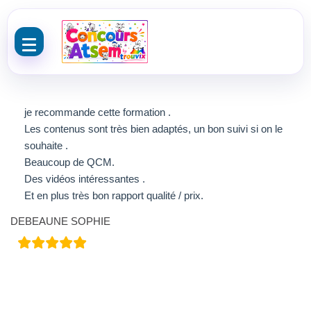
Aller au contenu
je recommande cette formation .
Les contenus sont très bien adaptés, un bon suivi si on le
souhaite .
Beaucoup de QCM.
Des vidéos intéressantes .
Et en plus très bon rapport qualité / prix.
DEBEAUNE SOPHIE