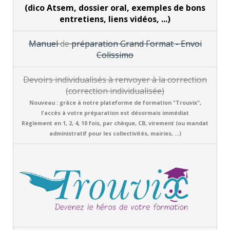
(dico Atsem, dossier oral, exemples de bons
entretiens, liens vidéos, ...)
Manuel
de
préparation Grand Format - Envoi
Colissimo
Devoirs individualisés à renvoyer à
la
correction
(correction
individualisée)
Nouveau : grâce à notre plateforme de formation "Trouvix",
l'accès à votre préparation est désormais immédiat
Règlement en 1, 2, 4, 10 fois, par chèque, CB, virement (ou mandat
administratif pour les collectivités, mairies, ...)