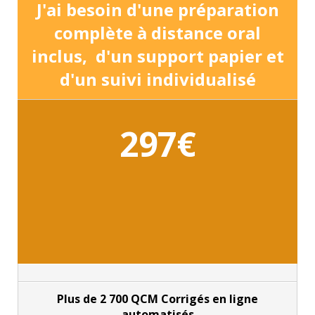
J'ai besoin d'une préparation
complète à distance oral
inclus, d'un support papier
et
d'un suivi individualisé
297€
Plus de 2 700 QCM Corrigés en ligne
automatisés