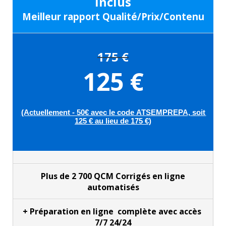
inclus
Meilleur rapport Qualité/Prix/Contenu
175 €
125 €
(Actuellement - 50€ avec le code ATSEMPREPA, soit
125 € au lieu de 175 €)
Plus de 2 700 QCM Corrigés en ligne
automatisés
+ Préparation en ligne complète avec a
ccès
7/7 24/24