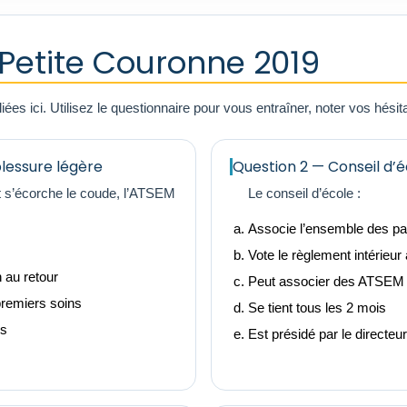
etite Couronne 2019
es ici. Utilisez le questionnaire pour vous entraîner, noter vos hésita
blessure légère
Question 2 — Conseil d’é
nt s’écorche le coude, l’ATSEM
Le conseil d’école :
Associe l’ensemble des par
Vote le règlement intérieur
 au retour
Peut associer des ATSEM
premiers soins
Se tient tous les 2 mois
ns
Est présidé par le directeur