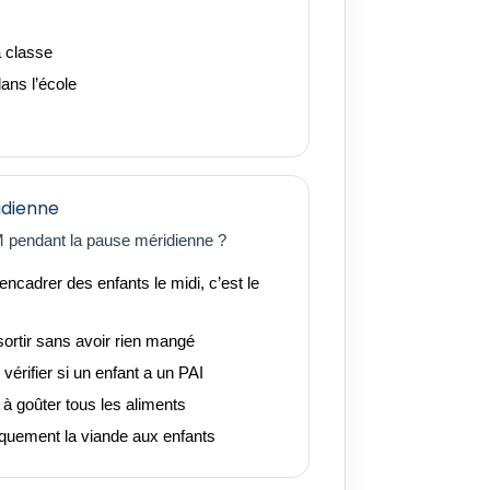
a classe
ans l’école
idienne
M pendant la pause méridienne ?
encadrer des enfants le midi, c’est le
ortir sans avoir rien mangé
érifier si un enfant a un PAI
 à goûter tous les aliments
uement la viande aux enfants