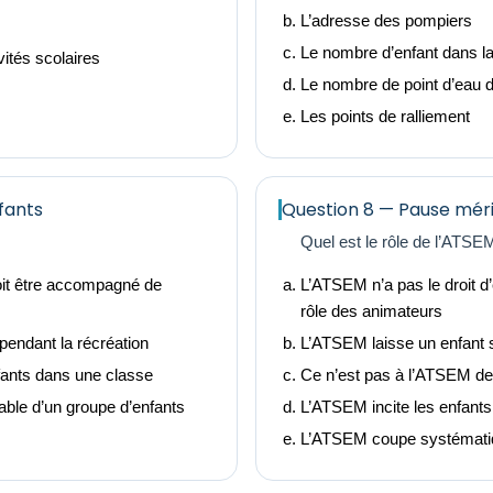
L’adresse des pompiers
Le nombre d’enfant dans l
ités scolaires
Le nombre de point d’eau d
Les points de ralliement
fants
Question 8 — Pause mér
Quel est le rôle de l’ATSE
oit être accompagné de
L’ATSEM n’a pas le droit d’
rôle des animateurs
pendant la récréation
L’ATSEM laisse un enfant s
fants dans une classe
Ce n’est pas à l’ATSEM de v
ble d’un groupe d’enfants
L’ATSEM incite les enfants
L’ATSEM coupe systématiq