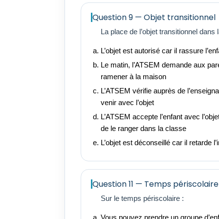
Question 9 — Objet transitionnel
La place de l’objet transitionnel dans 
L’objet est autorisé car il rassure l’en
Le matin, l’ATSEM demande aux paren
ramener à la maison
L’ATSEM vérifie auprès de l’enseignan
venir avec l’objet
L’ATSEM accepte l’enfant avec l’objet
de le ranger dans la classe
L’objet est déconseillé car il retarde l
Question 11 — Temps périscolaire
Sur le temps périscolaire :
Vous pouvez prendre un groupe d’enf