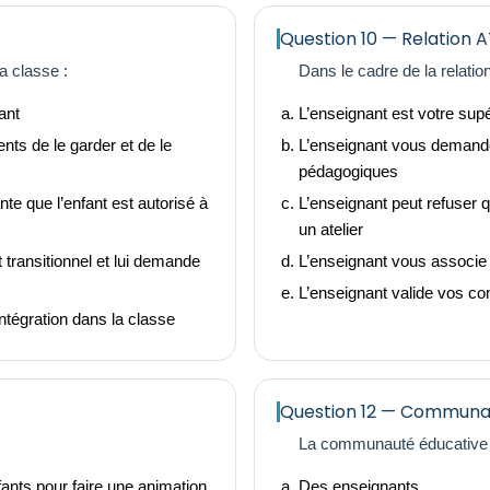
Question 10 — Relation 
la classe :
Dans le cadre de la relati
fant
L’enseignant est votre supé
ts de le garder et de le
L’enseignant vous demande 
pédagogiques
te que l’enfant est autorisé à
L’enseignant peut refuser
un atelier
 transitionnel et lui demande
L’enseignant vous associe 
L’enseignant valide vos c
’intégration dans la classe
Question 12 — Communa
La communauté éducative e
ants pour faire une animation
Des enseignants