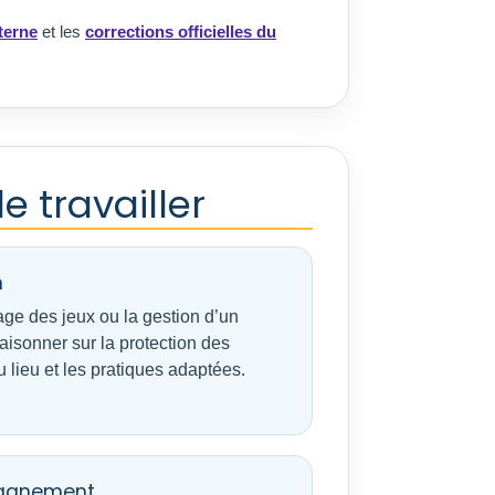
terne
et les
corrections officielles du
 travailler
n
yage des jeux ou la gestion d’un
aisonner sur la protection des
u lieu et les pratiques adaptées.
pagnement