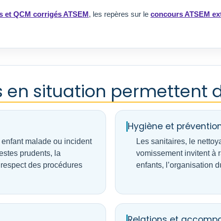
s et QCM corrigés ATSEM
, les repères sur le
concours ATSEM ex
 en situation permettent de
Hygiène et préventio
, enfant malade ou incident
Les sanitaires, le netto
estes prudents, la
vomissement invitent à r
e respect des procédures
enfants, l’organisation d
Relations et accom