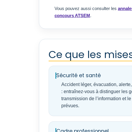
Vous pouvez aussi consulter les
annale
concours ATSEM
.
Ce que les mises
Sécurité et santé
Accident léger, évacuation, alerte
: entraînez-vous à distinguer les g
transmission de l’information et l
prévues.
Cadre professionnel