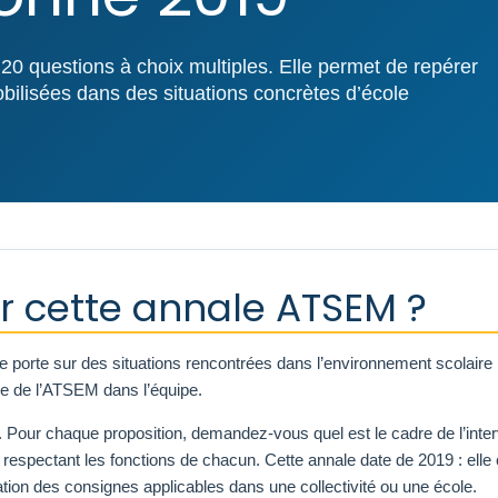
20 questions à choix multiples. Elle permet de repérer
ilisées dans des situations concrètes d’école
r cette annale ATSEM ?
 porte sur des situations rencontrées dans l’environnement scolair
ace de l’ATSEM dans l’équipe.
Pour chaque proposition, demandez-vous quel est le cadre de l’interve
n respectant les fonctions de chacun. Cette annale date de 2019 : ell
ation des consignes applicables dans une collectivité ou une école.