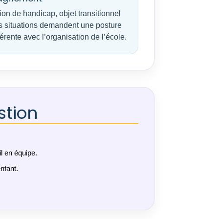
ion de handicap, objet transitionnel
es situations demandent une posture
hérente avec l’organisation de l’école.
stion
il en équipe.
nfant.