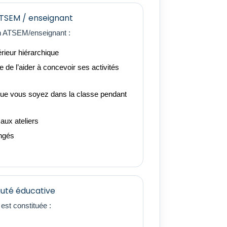
ATSEM / enseignant
on ATSEM/enseignant :
rieur hiérarchique
de l’aider à concevoir ses activités
 que vous soyez dans la classe pendant
aux ateliers
ongés
uté éducative
st constituée :