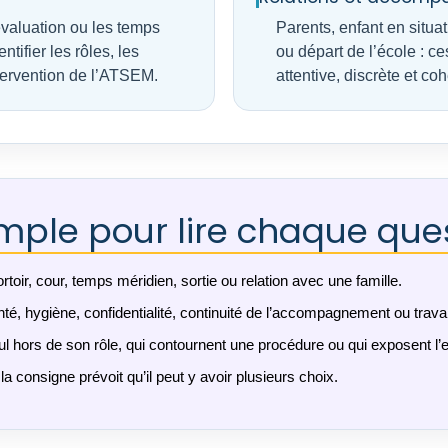
évaluation ou les temps
Parents, enfant en situat
ntifier les rôles, les
ou départ de l’école : c
intervention de l’ATSEM.
attentive, discrète et co
ple pour lire chaque que
toir, cour, temps méridien, sortie ou relation avec une famille.
 santé, hygiène, confidentialité, continuité de l’accompagnement ou trava
eul hors de son rôle, qui contournent une procédure ou qui exposent l’e
a consigne prévoit qu’il peut y avoir plusieurs choix.