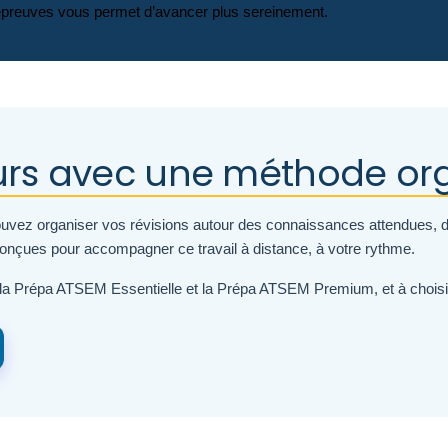
 les épreuves vous permet d’avancer plus sereinement.
urs avec une méthode or
pouvez organiser vos révisions autour des connaissances attendues, d
conçues pour accompagner ce travail à distance, à votre rythme.
a Prépa ATSEM Essentielle et la Prépa ATSEM Premium, et à choisir 