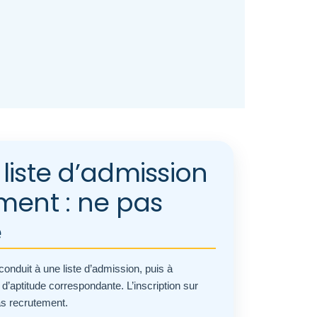
liste d’admission
ment : ne pas
e
onduit à une liste d’admission, puis à
e d’aptitude correspondante. L’inscription sur
pas recrutement.