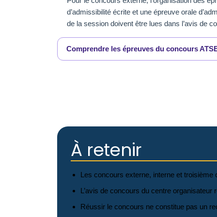
Pour le concours externe, l’organisation des 
d’admissibilité écrite et une épreuve orale d’ad
de la session doivent être lues dans l’avis de c
Comprendre les épreuves du concours AT
À retenir
Les concours externe, interne et troisième
L’avis de concours du centre organisateur r
Réussir le concours ne constitue pas un re