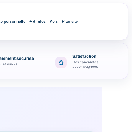
ce personnelle
+ d’infos
Avis
Plan site
Satisfaction
aiement sécurisé
Des candidates
B et PayPal
accompagnées