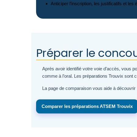
Anticiper l’inscription, les justificatifs et
Préparer le conco
Après avoir identifié votre voie d’accès, vous 
comme à l’oral. Les préparations Trouvix sont 
La page de comparaison vous aide à découvrir l
Comparer les préparations ATSEM Trouvix