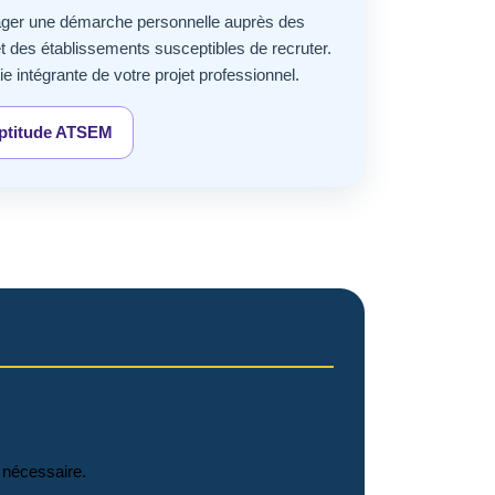
ger une démarche personnelle auprès des
s et des établissements susceptibles de recruter.
ie intégrante de votre projet professionnel.
aptitude ATSEM
 nécessaire.