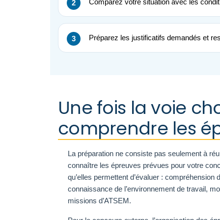
Comparez votre situation avec les condi
Préparez les justificatifs demandés et res
Une fois la voie cho
comprendre les é
La préparation ne consiste pas seulement à réunir
connaître les épreuves prévues pour votre con
qu’elles permettent d’évaluer : compréhension d
connaissance de l’environnement de travail, moti
missions d’ATSEM.