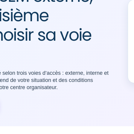
oisième
oisir sa voie
elon trois voies d’accès : externe, interne et
nd de votre situation et des conditions
otre centre organisateur.