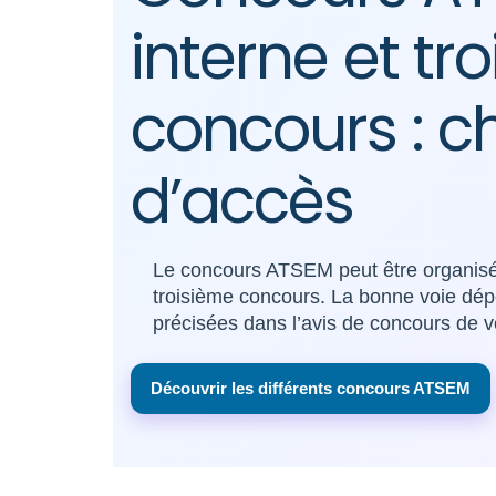
interne et tr
concours : ch
d’accès
Le concours ATSEM peut être organisé s
troisième concours. La bonne voie dépe
précisées dans l’avis de concours de v
Découvrir les différents concours ATSEM