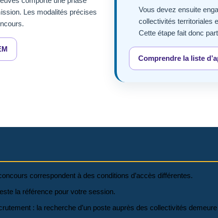
épreuves comporte une phase
Vous devez ensuite enga
mission. Les modalités précises
collectivités territoriale
oncours.
Cette étape fait donc part
SEM
Comprendre la liste d’
 concours correspondent à des conditions d’accès différentes.
este la référence pour votre session.
crutement : la recherche d’un poste auprès des collectivités demeure