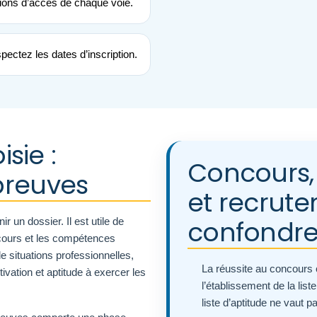
tions d’accès de chaque voie.
pectez les dates d’inscription.
isie :
Concours, 
preuves
et recrute
confondr
 un dossier. Il est utile de
cours et les compétences
e situations professionnelles,
La réussite au concours c
vation et aptitude à exercer les
l’établissement de la list
liste d’aptitude ne vaut 