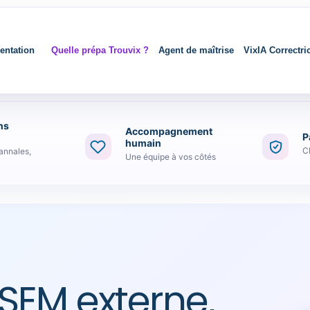
entation
Quelle prépa Trouvix ?
Agent de maîtrise
VixIA Correctri
ns
Accompagnement
P
humain
C
annales,
Une équipe à vos côtés
SEM externe,