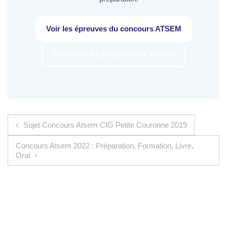
Voir les épreuves du concours ATSEM
Découvrir les préparations Trouvix
Navigation de l’article
Sujet Concours Atsem CIG Petite Couronne 2019
Concours Atsem 2022 : Préparation, Formation, Livre,
Oral