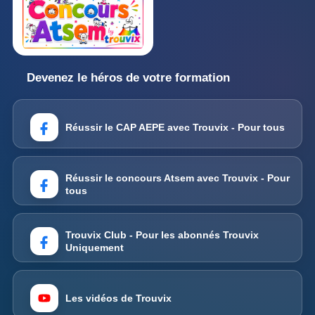
Devenez le héros de votre formation
Réussir le CAP AEPE avec Trouvix - Pour tous
Réussir le concours Atsem avec Trouvix - Pour
tous
Trouvix Club - Pour les abonnés Trouvix
Uniquement
Les vidéos de Trouvix