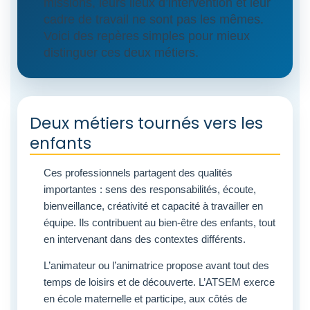
missions, leurs lieux d’intervention et leur
cadre de travail ne sont pas les mêmes.
Voici des repères simples pour mieux
distinguer ces deux métiers.
Deux métiers tournés vers les
enfants
Ces professionnels partagent des qualités
importantes : sens des responsabilités, écoute,
bienveillance, créativité et capacité à travailler en
équipe. Ils contribuent au bien-être des enfants, tout
en intervenant dans des contextes différents.
L’animateur ou l’animatrice propose avant tout des
temps de loisirs et de découverte. L’ATSEM exerce
en école maternelle et participe, aux côtés de