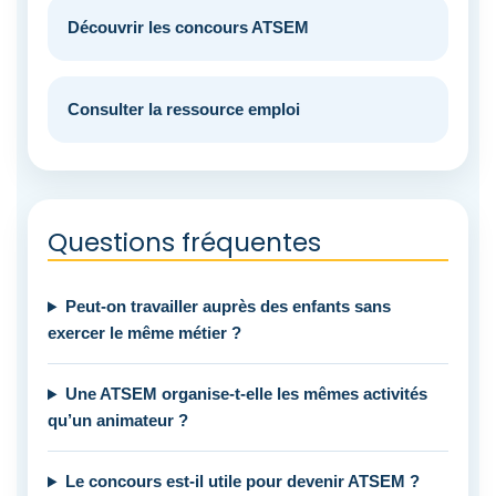
Découvrir les concours ATSEM
Consulter la ressource emploi
Questions fréquentes
Peut-on travailler auprès des enfants sans
exercer le même métier ?
Une ATSEM organise-t-elle les mêmes activités
qu’un animateur ?
Le concours est-il utile pour devenir ATSEM ?