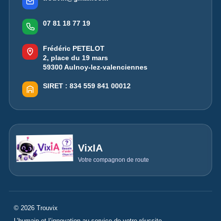
07 81 18 77 19
Frédéric PETELOT
2, place du 19 mars
59300 Aulnoy-lez-valenciennes
SIRET :
834 559 841 00012
VixIA
Votre compagnon de route
© 2026 Trouvix
L’humain et l’innovation au service de votre réussite.