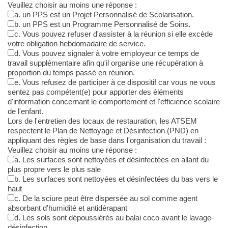
Veuillez choisir au moins une réponse :
a. un PPS est un Projet Personnalisé de Scolarisation.
b. un PPS est un Programme Personnalisé de Soins.
c. Vous pouvez refuser d'assister à la réunion si elle excède
votre obligation hebdomadaire de service.
d. Vous pouvez signaler à votre employeur ce temps de
travail supplémentaire afin qu'il organise une récupération à
proportion du temps passé en réunion.
e. Vous refusez de participer à ce dispositif car vous ne vous
sentez pas compétent(e) pour apporter des éléments
d'information concernant le comportement et l'efficience scolaire
de l'enfant.
Lors de l'entretien des locaux de restauration, les ATSEM
respectent le Plan de Nettoyage et Désinfection (PND) en
appliquant des règles de base dans l'organisation du travail :
Veuillez choisir au moins une réponse :
a. Les surfaces sont nettoyées et désinfectées en allant du
plus propre vers le plus sale
b. Les surfaces sont nettoyées et désinfectées du bas vers le
haut
c. De la sciure peut être dispersée au sol comme agent
absorbant d'humidité et antidérapant
d. Les sols sont dépoussiérés au balai coco avant le lavage-
désinfection.