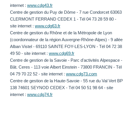
internet :
www.cdg43.fr
Centre de gestion du Puy de Dôme - 7 rue Condorcet 63063
CLERMONT FERRAND CEDEX 1 - Tél 04 73 28 59 80 -
site internet :
www.cdg63.fr
Centre de gestion du Rhône et de la Métropole de Lyon
(coordonnateur de la région Auvergne-Rhône-Alpes) - 9 allée
Alban Vistel - 69110 SAINTE FOY-LES-LYON - Tél 04 72 38
49 50 - site internet :
www.cdg69.fr
Centre de gestion de la Savoie - Parc d'activités Alpespace -
Bât. Ceres - 113 voie Albert Einstein - 73800 FRANCIN - Tél
04 79 70 22 52 - site internet :
www.cdg73.com
Centre de gestion de la Haute-Savoie - 55 rue du Val Vert BP
138 74601 SEYNOD CEDEX - Tél 04 50 51 98 64 - site
internet :
www.cdg74.fr