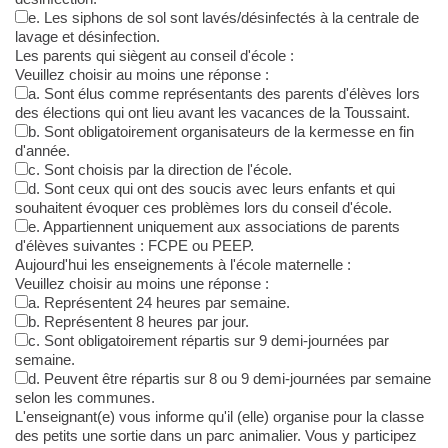
e. Les siphons de sol sont lavés/désinfectés à la centrale de
lavage et désinfection.
Les parents qui siègent au conseil d'école :
Veuillez choisir au moins une réponse :
a. Sont élus comme représentants des parents d'élèves lors
des élections qui ont lieu avant les vacances de la Toussaint.
b. Sont obligatoirement organisateurs de la kermesse en fin
d'année.
c. Sont choisis par la direction de l'école.
d. Sont ceux qui ont des soucis avec leurs enfants et qui
souhaitent évoquer ces problèmes lors du conseil d'école.
e. Appartiennent uniquement aux associations de parents
d'élèves suivantes : FCPE ou PEEP.
Aujourd'hui les enseignements à l'école maternelle :
Veuillez choisir au moins une réponse :
a. Représentent 24 heures par semaine.
b. Représentent 8 heures par jour.
c. Sont obligatoirement répartis sur 9 demi-journées par
semaine.
d. Peuvent être répartis sur 8 ou 9 demi-journées par semaine
selon les communes.
L'enseignant(e) vous informe qu'il (elle) organise pour la classe
des petits une sortie dans un parc animalier. Vous y participez