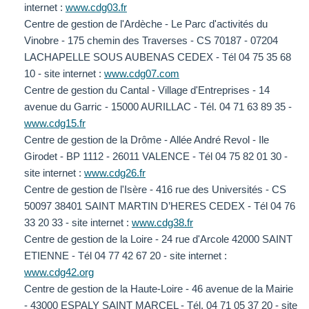
internet :
www.cdg03.fr
Centre de gestion de l'Ardèche - Le Parc d'activités du
Vinobre - 175 chemin des Traverses - CS 70187 - 07204
LACHAPELLE SOUS AUBENAS CEDEX - Tél 04 75 35 68
10 - site internet :
www.cdg07.com
Centre de gestion du Cantal - Village d'Entreprises - 14
avenue du Garric - 15000 AURILLAC - Tél. 04 71 63 89 35 -
www.cdg15.fr
Centre de gestion de la Drôme - Allée André Revol - Ile
Girodet - BP 1112 - 26011 VALENCE - Tél 04 75 82 01 30 -
site internet :
www.cdg26.fr
Centre de gestion de l'Isère - 416 rue des Universités - CS
50097 38401 SAINT MARTIN D’HERES CEDEX - Tél 04 76
33 20 33 - site internet :
www.cdg38.fr
Centre de gestion de la Loire - 24 rue d'Arcole 42000 SAINT
ETIENNE - Tél 04 77 42 67 20 - site internet :
www.cdg42.org
Centre de gestion de la Haute-Loire - 46 avenue de la Mairie
- 43000 ESPALY SAINT MARCEL - Tél. 04 71 05 37 20 - site