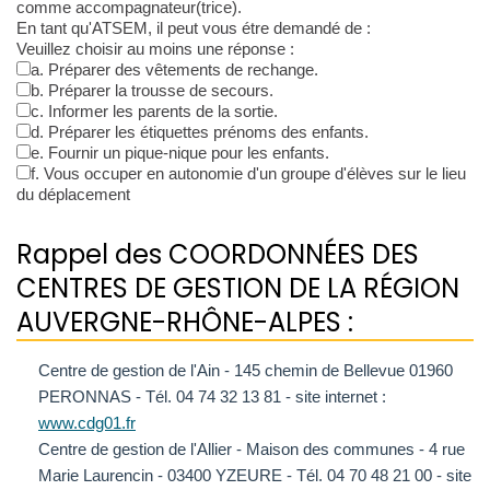
comme accompagnateur(trice).
En tant qu'ATSEM, il peut vous étre demandé de :
Veuillez choisir au moins une réponse :
a. Préparer des vêtements de rechange.
b. Préparer la trousse de secours.
c. Informer les parents de la sortie.
d. Préparer les étiquettes prénoms des enfants.
e. Fournir un pique-nique pour les enfants.
f. Vous occuper en autonomie d'un groupe d'élèves sur le lieu
du déplacement
Rappel des COORDONNÉES DES
CENTRES DE GESTION DE LA RÉGION
AUVERGNE-RHÔNE-ALPES :
Centre de gestion de l'Ain - 145 chemin de Bellevue 01960
PERONNAS - Tél. 04 74 32 13 81 - site internet :
www.cdg01.fr
Centre de gestion de l'Allier - Maison des communes - 4 rue
Marie Laurencin - 03400 YZEURE - Tél. 04 70 48 21 00 - site