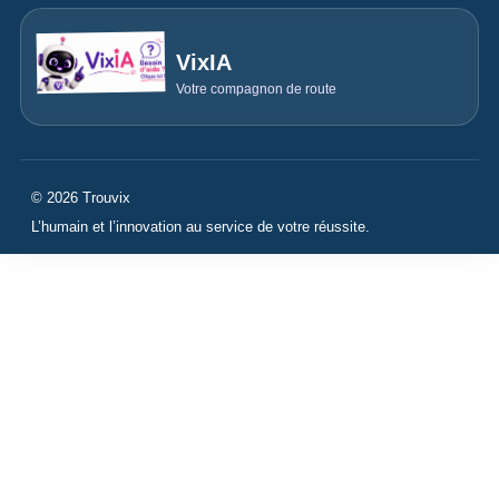
VixIA
Votre compagnon de route
© 2026 Trouvix
L’humain et l’innovation au service de votre réussite.