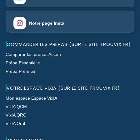
Notre page Insta
COMMANDER LES PRÉPAS (SUR LE SITE TROUVIX.FR)
Comparer les prépas Atsem
Prépa Essentielle
Prépa Premium
VOTRE ESPACE VIXIA (SUR LE SITE TROUVIX.FR)
Mon espace Espace VixIA
VixIA QCM
VixIA QRC
VixIA Oral