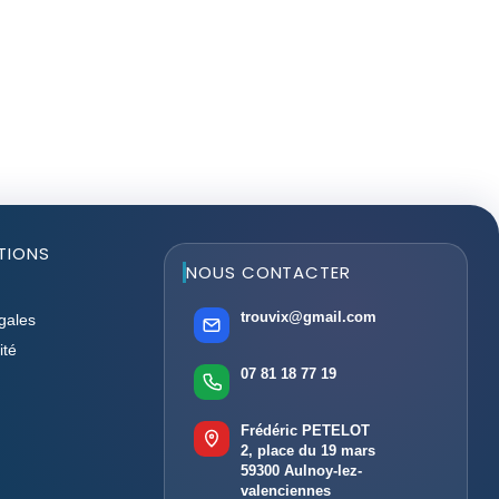
TIONS
NOUS CONTACTER
trouvix@gmail.com
gales
ité
07 81 18 77 19
Frédéric PETELOT
2, place du 19 mars
59300 Aulnoy-lez-
valenciennes