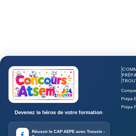
COMM
PRÉPA
TROUV
Compar
Prépa E
Prépa 
Devenez le héros de votre formation
Réussir le CAP AEPE avec Trouvix -