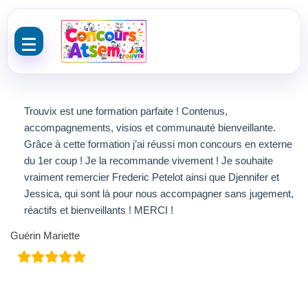
Aller au contenu
Trouvix est une formation parfaite ! Contenus,
accompagnements, visios et communauté bienveillante.
Grâce à cette formation j’ai réussi mon concours en externe
du 1er coup ! Je la recommande vivement ! Je souhaite
vraiment remercier Frederic Petelot ainsi que Djennifer et
Jessica, qui sont là pour nous accompagner sans jugement,
réactifs et bienveillants ! MERCI !
Guérin Mariette