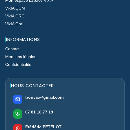
Mon espace Espace VixIA
VixIA QCM
VixIA QRC
VixIA Oral
INFORMATIONS
Contact
Mentions légales
Confidentialité
NOUS CONTACTER
trouvix@gmail.com
07 81 18 77 19
Frédéric PETELOT