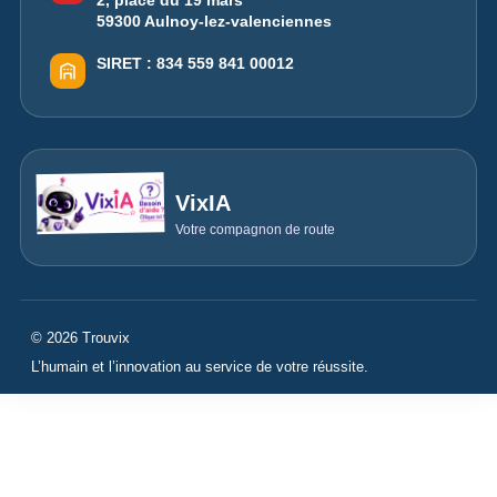
2, place du 19 mars
59300 Aulnoy-lez-valenciennes
SIRET :
834 559 841 00012
VixIA
Votre compagnon de route
© 2026 Trouvix
L’humain et l’innovation au service de votre réussite.