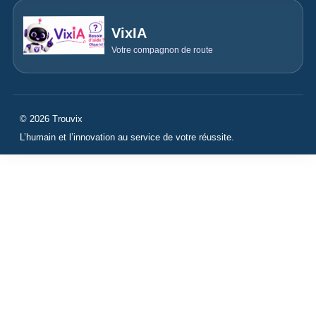
VixIA
Votre compagnon de route
© 2026 Trouvix
L’humain et l’innovation au service de votre réussite.