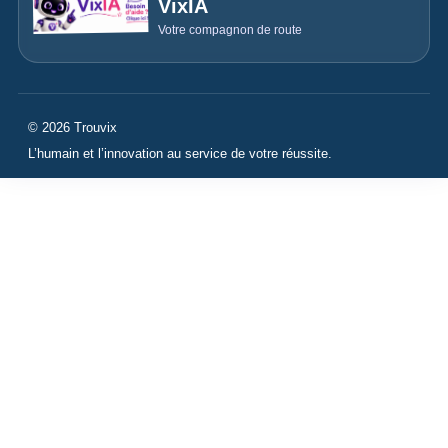
VixIA
Votre compagnon de route
© 2026 Trouvix
L’humain et l’innovation au service de votre réussite.