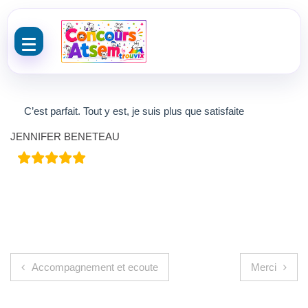
Aller au contenu
C’est parfait. Tout y est, je suis plus que satisfaite
JENNIFER BENETEAU
Navigation de l’article
Accompagnement et ecoute
Merci