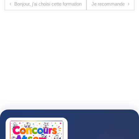
Navigation de l’article
Bonjour, j’ai choisi cette formation
Je recommande