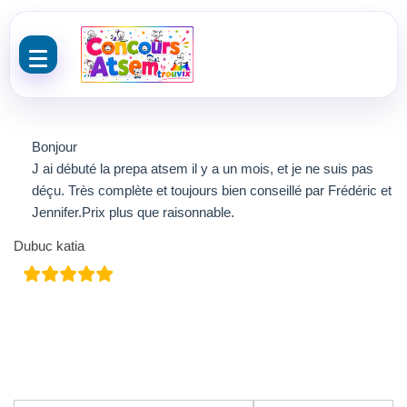
Aller au contenu
Bonjour
J ai débuté la prepa atsem il y a un mois, et je ne suis pas
déçu. Très complète et toujours bien conseillé par Frédéric et
Jennifer.Prix plus que raisonnable.
Dubuc katia