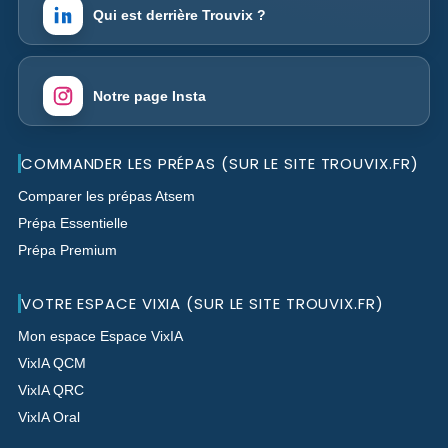
Qui est derrière Trouvix ?
Notre page Insta
COMMANDER LES PRÉPAS (SUR LE SITE TROUVIX.FR)
Comparer les prépas Atsem
Prépa Essentielle
Prépa Premium
VOTRE ESPACE VIXIA (SUR LE SITE TROUVIX.FR)
Mon espace Espace VixIA
VixIA QCM
VixIA QRC
VixIA Oral