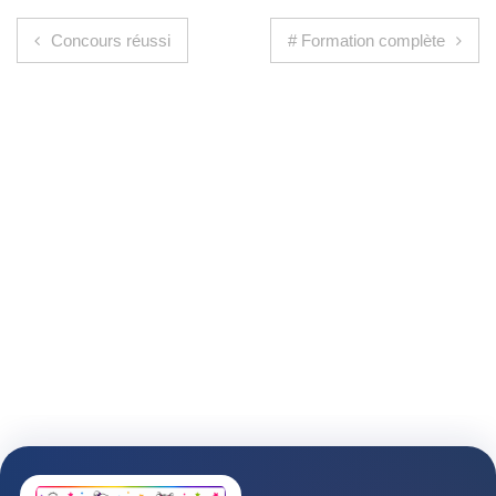
Navigation de l’article
Concours réussi
# Formation complète