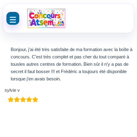
Aller au contenu
Bonjour, j’ai été très satisfaite de ma formation avec la boîte à
concours. C’est très complet et pas cher du tout comparé à
tousles autres centres de formation. Bien sûr il n’y a pas de
secret il faut bosser !!! et Frédéric a toujours été disponible
lorsque j’en avais besoin.
sylvie v