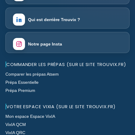
Qui est derrière Trouvix ?
Notre page Insta
COMMANDER LES PRÉPAS (SUR LE SITE TROUVIX.FR)
Comparer les prépas Atsem
Prépa Essentielle
Prépa Premium
VOTRE ESPACE VIXIA (SUR LE SITE TROUVIX.FR)
Mon espace Espace VixIA
VixIA QCM
VixIA QRC