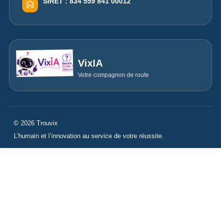
SIRET :
834 559 841 00012
VixIA
Votre compagnon de route
© 2026 Trouvix
L’humain et l’innovation au service de votre réussite.