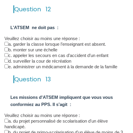
Question
12
L’ATSEM ne doit pas :
Veuillez choisir au moins une réponse :
a. garder la classe lorsque l’enseignant est absent.
b. monter sur une échelle
c. appeler les secours en cas d’accident d’un enfant
d. surveiller la cour de récréation
e. administrer un médicament à la demande de la famille
Question
13
Les missions d'ATSEM impliquent que vous vous
conformiez au PPS. Il s’agit :
Veuillez choisir au moins une réponse :
a. du projet personnalisé de scolarisation d'un élève
handicapé.
b. du projet de primo-scolarisation d'un élève de moins de 3