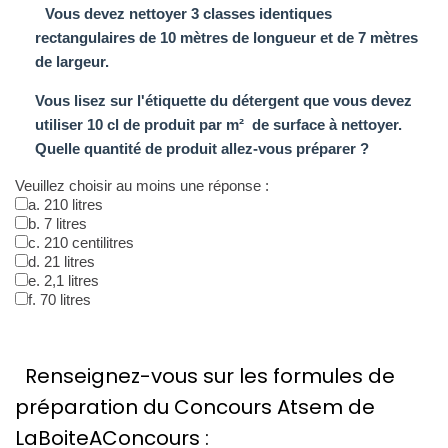
Vous devez nettoyer 3 classes identiques
rectangulaires de 10 mètres de longueur et de 7 mètres
de largeur.
V
ous lisez sur l'étiquette du détergent que vous devez
utiliser 10 cl de produit par m
²
de surface à nettoyer.
Quelle quantité de produit allez-vous préparer ?
Veuillez choisir au moins une réponse :
a. 210 litres
b. 7 litres
c. 210 centilitres
d. 21 litres
e. 2,1 litres
f. 70 litres
Renseignez-vous sur les formules de
préparation du Concours Atsem de
LaBoiteAConcours :