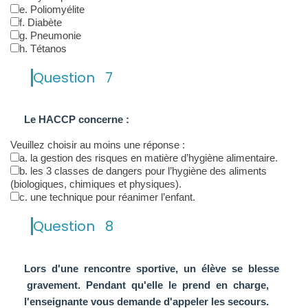
e. Poliomyélite
f. Diabète
g. Pneumonie
h. Tétanos
Question
7
Le HACCP concerne :
Veuillez choisir au moins une réponse :
a. la gestion des risques en matière d’hygiène alimentaire.
b. les 3 classes de dangers pour l’hygiène des aliments
(biologiques, chimiques et physiques).
c. une technique pour réanimer l’enfant.
Question
8
Lors d'une rencontre sportive, un élève se blesse
gravement. Pendant qu'elle le prend en charge,
l'enseignante vous demande d'appeler les secours.