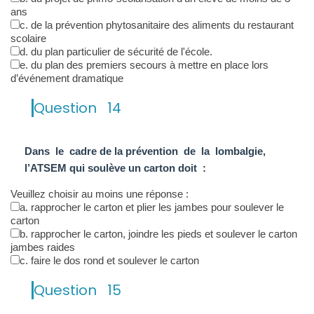
ans
c. de la prévention phytosanitaire des aliments du restaurant
scolaire
d. du plan particulier de sécurité de l'école.
e. du plan des premiers secours à mettre en place lors
d’événement dramatique
Question
14
D
ans le cadre de la prévention de la lombalgie,
l’ATSEM qui soulève un carton doit
:
Veuillez choisir au moins une réponse :
a. rapprocher le carton et plier les jambes pour soulever le
carton
b. rapprocher le carton, joindre les pieds et soulever le carton
jambes raides
c. faire le dos rond et soulever le carton
Question
15