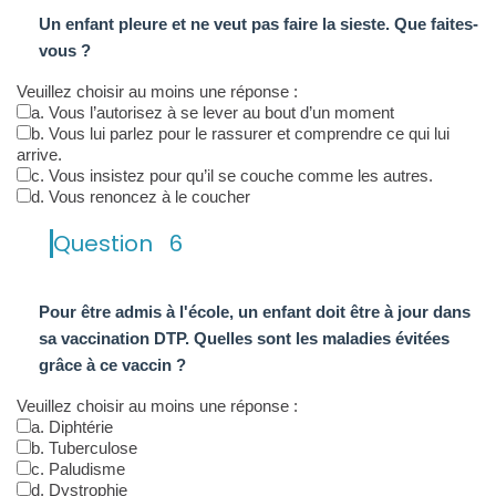
Un enfant pleure et ne veut pas faire la sieste. Que faites-
vous ?
Veuillez choisir au moins une réponse :
a. Vous l’autorisez à se lever au bout d’un moment
b. Vous lui parlez pour le rassurer et comprendre ce qui lui
arrive.
c. Vous insistez pour qu’il se couche comme les autres.
d. Vous renoncez à le coucher
Question
6
Pour être admis à l'école, un enfant doit être à jour dans
sa vaccination DTP. Quelles sont les maladies évitées
grâce à ce vaccin ?
Veuillez choisir au moins une réponse :
a. Diphtérie
b. Tuberculose
c. Paludisme
d. Dystrophie