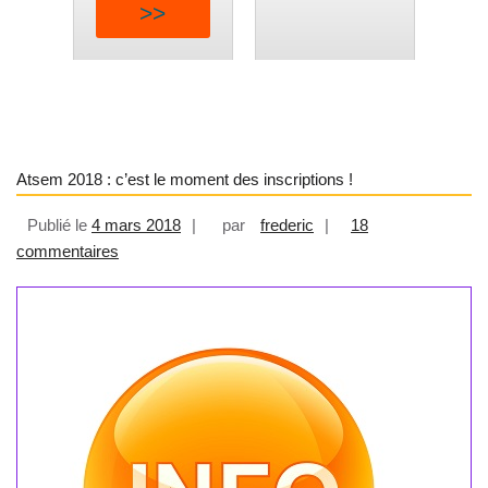
>>
Atsem 2018 : c’est le moment des inscriptions !
Publié le
4 mars 2018
par
frederic
18
sur Atsem 2018 : c’est le moment des inscriptions !
commentaires