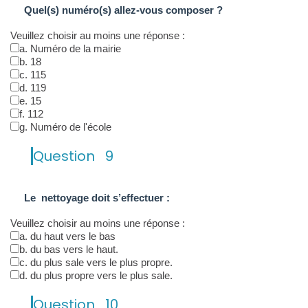
Quel(s) numéro(s) allez-vous composer ?
Veuillez choisir au moins une réponse :
a. Numéro de la mairie
b. 18
c. 115
d. 119
e. 15
f. 112
g. Numéro de l'école
Question
9
Le nettoyage doit s’effectuer :
Veuillez choisir au moins une réponse :
a. du haut vers le bas
b. du bas vers le haut.
c. du plus sale vers le plus propre.
d. du plus propre vers le plus sale.
Question
10