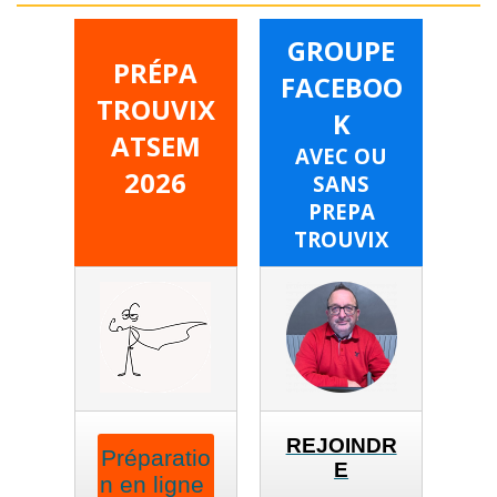
GROUPE
PRÉPA
FACEBOO
TROUVIX
K
ATSEM
AVEC OU
2026
SANS
PREPA
TROUVIX
REJOINDR
Préparatio
E
n en ligne