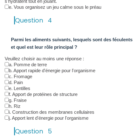
s'hydratent tout en jouant.
e. Vous organisez un jeu calme sous le préau
Question
4
Parmi les aliments suivants, lesquels sont des féculents
et quel est leur rôle principal ?
Veuillez choisir au moins une réponse :
a. Pomme de terre
b. Apport rapide d'énergie pour l'organisme
c. Fromage
d. Pain
e. Lentilles
f. Apport de protéines de structure
g. Fraise
h. Riz
i. Construction des membranes cellulaires
j. Apport lent d'énergie pour l'organisme
Question
5