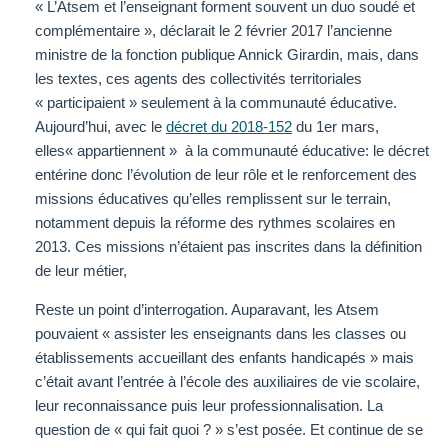
« L’Atsem et l’enseignant forment souvent un duo soudé et
complémentaire », déclarait le 2 février 2017 l’ancienne
ministre de la fonction publique Annick Girardin, mais, dans
les textes, ces agents des collectivités territoriales
« participaient » seulement à la communauté éducative.
Aujourd’hui, avec le
décret du 2018-152
du 1er mars,
elles« appartiennent » à la communauté éducative: le décret
entérine donc l’évolution de leur rôle et le renforcement des
missions éducatives qu’elles remplissent sur le terrain,
notamment depuis la réforme des rythmes scolaires en
2013. Ces missions n’étaient pas ins­cri­tes dans la défi­ni­tion
de leur métier,
Reste un point d’interrogation. Auparavant, les Atsem
pouvaient « assister les enseignants dans les classes ou
établissements accueillant des enfants handicapés » mais
c’était avant l’entrée à l’école des auxiliaires de vie scolaire,
leur reconnaissance puis leur professionnalisation. La
question de « qui fait quoi ? » s’est posée. Et continue de se