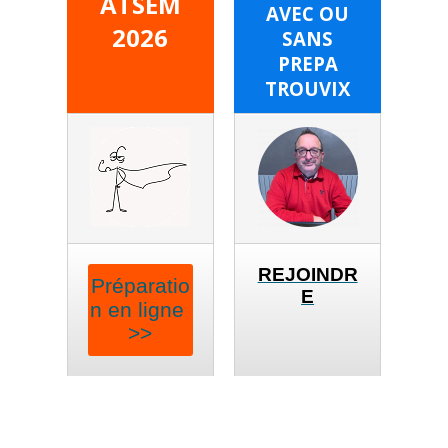
ATSEM
AVEC OU
2026
SANS
PREPA
TROUVIX
REJOINDR
Préparatio
E
n en ligne
>>