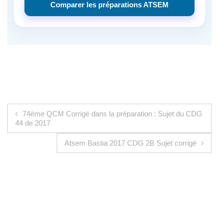
Comparer les préparations ATSEM
Navigation de l’article
74ème QCM Corrigé dans la préparation : Sujet du CDG
44 de 2017
Atsem Bastia 2017 CDG 2B Sujet corrigé