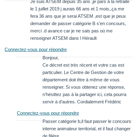
Je suis ATSEM depuis 35 ans ,je pars à la retraite
le 1 juillet 2019 j aurais 66 ans et 1 mois,,ça me
fera 36 ans que je serai ATSEM ,est que je peux
demander de passer catégorie B s’en concours,
merci .d avance car je ne sais pas où me
renseigner ATSEM dans l Hérault
Connectez-vous pour répondre
Bonjour,
Ce décret est très récent et votre cas est
particulier. Le Centre de Gestion de votre
département doit être à même de vous
renseigner. Si vous obtenez une réponse,
n’hésittez pas à la partager ici, cela pourra
servir à d’autres. Cordialement Frédéric
Connectez-vous pour répondre
Passer catégorie b,il faut passer le concours
interne animateur territorial, et il faut changer
de filière