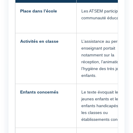
Place dans l’école
Les ATSEM participent à la
communauté éducative.
Activités en classe
L’assistance au personnel
enseignant portait
notamment sur la
réception, l’animation et
l’hygiène des très jeunes
enfants.
Enfants concernés
Le texte évoquait les très
jeunes enfants et les
enfants handicapés dans
les classes ou
établissements concernés.