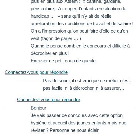
plus en plus aux Atsem : » cantine, garderie,
périscolaire, s’occuper d’enfants en situation de
handicap … » sans qu’il n’y ait de réelle
amélioration des conditions de travail et de salaire !
On a l’impression qu’on peut faire d’elle ce qu’on
veut (façon de parler … )
Quand je pense combien le concours et difficile à
décrocher en plus !
Excuser ce petit coup de gueule.
Connectez-vous pour répondre
Pas de souci, il est vrai que ce métier n’est
pas facile, ni à décrocher, ni à assurer…
Connectez-vous pour répondre
Bonjour
Je vais passer ce concours avec cette option
hygiène et accueil des jeunes enfants mais que
réviser ? Personne ne nous éclair