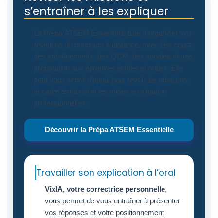
s’entraîner à les expliquer
La Prépa ATSEM Essentielle aide à organiser vos
révisions du concours à distance, avec des cours,
des entraînements, des QCM, des annales et une
préparation aux épreuves écrites et orales. Elle
peut vous servir d’appui pour revoir les missions,
le cadre territorial et les mises en situation
professionnelles.
Découvrir la Prépa ATSEM Essentielle
Travailler son explication à l’oral
VixIA, votre correctrice personnelle
,
vous permet de vous entraîner à présenter
vos réponses et votre positionnement