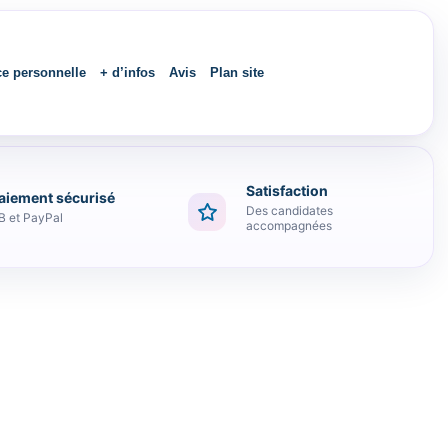
ce personnelle
+ d’infos
Avis
Plan site
Satisfaction
aiement sécurisé
Des candidates
B et PayPal
accompagnées