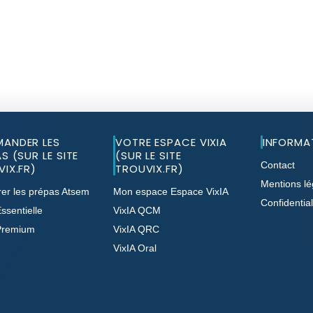
ANDER LES
VOTRE ESPACE VIXIA
INFORMA
S (SUR LE SITE
(SUR LE SITE
Contact
IX.FR)
TROUVIX.FR)
Mentions lé
er les prépas Atsem
Mon espace Espace VixIA
Confidential
ssentielle
VixIA QCM
Premium
VixIA QRC
VixIA Oral