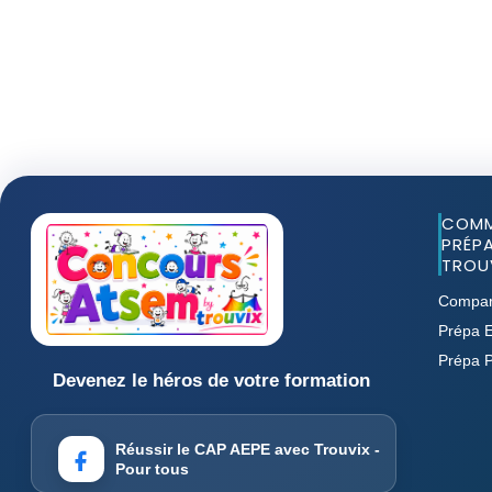
COMM
PRÉPA
TROUV
Compar
Prépa E
Prépa 
Devenez le héros de votre formation
Réussir le CAP AEPE avec Trouvix -
Pour tous