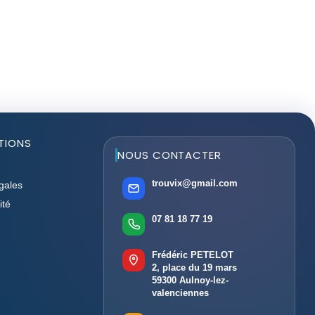
TIONS
NOUS CONTACTER
trouvix@gmail.com
gales
ité
07 81 18 77 19
Frédéric PETELOT
2, place du 19 mars
59300 Aulnoy-lez-
valenciennes