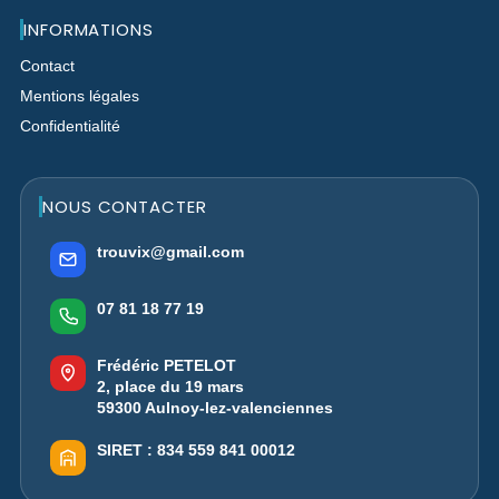
INFORMATIONS
Contact
Mentions légales
Confidentialité
NOUS CONTACTER
trouvix@gmail.com
07 81 18 77 19
Frédéric PETELOT
2, place du 19 mars
59300 Aulnoy-lez-valenciennes
SIRET :
834 559 841 00012