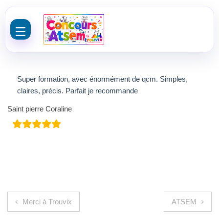
Aller au contenu
Super formation, avec énormément de qcm. Simples,
claires, précis. Parfait je recommande
Saint pierre Coraline
Navigation de l’article
Merci à Trouvix
ATSEM