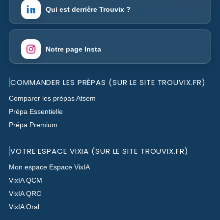
Qui est derrière Trouvix ?
Notre page Insta
COMMANDER LES PRÉPAS (SUR LE SITE TROUVIX.FR)
Comparer les prépas Atsem
Prépa Essentielle
Prépa Premium
VOTRE ESPACE VIXIA (SUR LE SITE TROUVIX.FR)
Mon espace Espace VixIA
VixIA QCM
VixIA QRC
VixIA Oral